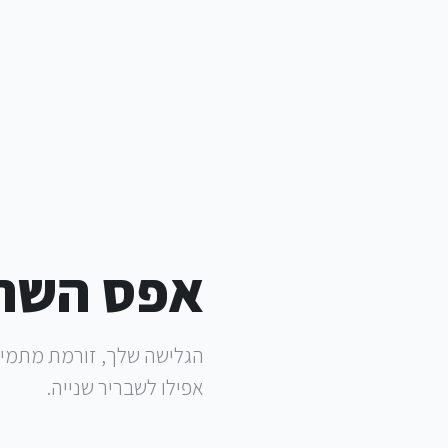
אפס השהי
הגלישה שלך, זורמת מתמיד.
אפילו לשבריר שנייה.