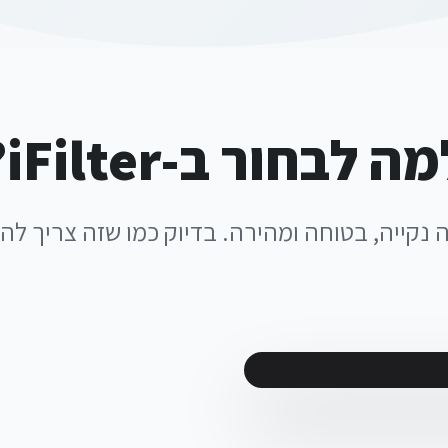
ה לבחור ב-iFilter?
ה נקייה, בטוחה ומהירה. בדיוק כמו שזה צריך להי