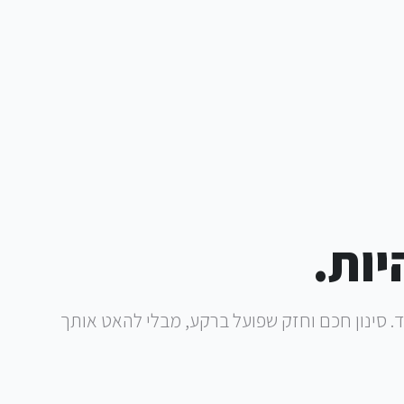
ות.
 סינון חכם וחזק שפועל ברקע, מבלי להאט אותך