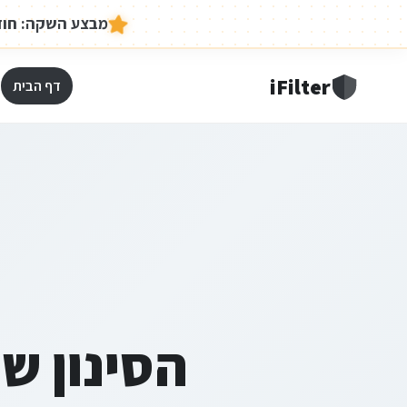
מבצע השקה:
חודש 
iFilter
דף הבית
הסינון ש