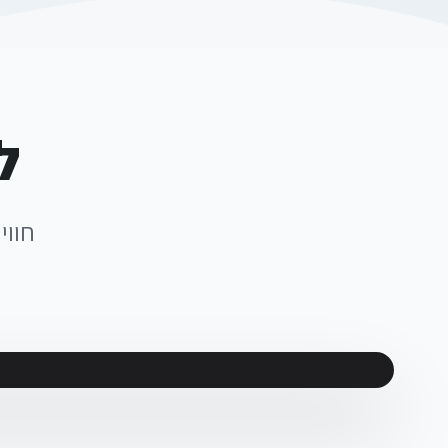
למ
חווי