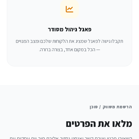
פאנל ניהול מסודר
תקבלו גישה לפאנל שמציג את הלקוחות שלכם ומצב המנויים
— הכל במקום אחד, בצורה ברורה.
הרשמת משווק / סוכן
מלאו את הפרטים
השאירו פרטי יצירת קשר ואנחנו נחזור אליכם תוך יום עסקים עם